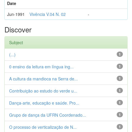
Date
Jun-1991
Vivência V.04 N. 02
-
Discover
Subject
(...)
1
0 ensino da leitura em língua ing...
1
A cultura da mandioca na Serra de...
1
Contribuição ao estudo do verde u...
1
Dança-arte, educação e saúde. Pro...
1
Grupo de dança da UFRN Coordenado...
1
O processo de verticalização de N...
1