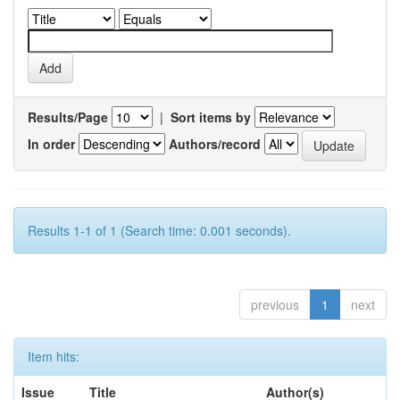
Results/Page
|
Sort items by
In order
Authors/record
Results 1-1 of 1 (Search time: 0.001 seconds).
previous
1
next
Item hits:
Issue
Title
Author(s)