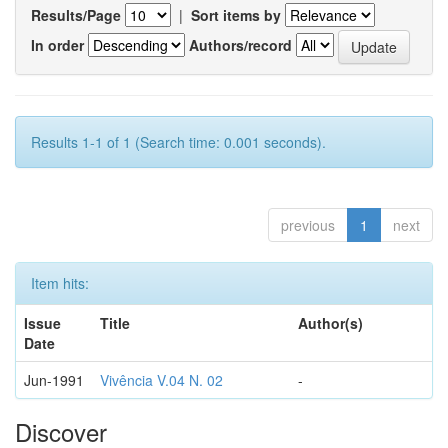
Results/Page
|
Sort items by
In order
Authors/record
Results 1-1 of 1 (Search time: 0.001 seconds).
previous
1
next
Item hits:
Issue
Title
Author(s)
Date
Jun-1991
Vivência V.04 N. 02
-
Discover