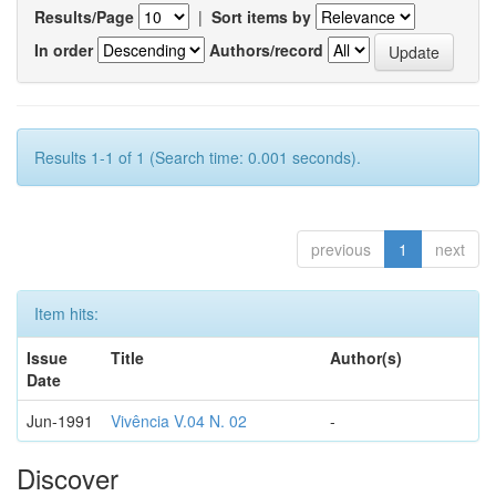
Results/Page
|
Sort items by
In order
Authors/record
Results 1-1 of 1 (Search time: 0.001 seconds).
previous
1
next
Item hits:
Issue
Title
Author(s)
Date
Jun-1991
Vivência V.04 N. 02
-
Discover