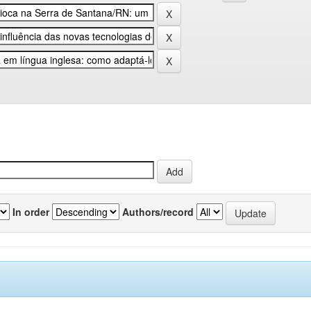
In order
Authors/record