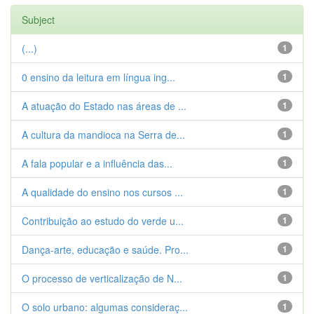
Subject
(...)
1
0 ensino da leitura em língua ing...
1
A atuação do Estado nas áreas de ...
1
A cultura da mandioca na Serra de...
1
A fala popular e a influência das...
1
A qualidade do ensino nos cursos ...
1
Contribuição ao estudo do verde u...
1
Dança-arte, educação e saúde. Pro...
1
O processo de verticalização de N...
1
O solo urbano: algumas consideraç...
1