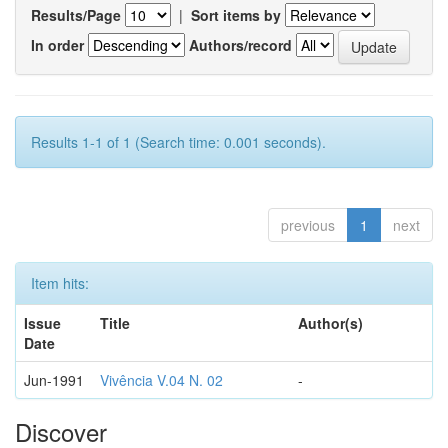
Results/Page
|
Sort items by
In order
Authors/record
Results 1-1 of 1 (Search time: 0.001 seconds).
previous
1
next
Item hits:
Issue
Title
Author(s)
Date
Jun-1991
Vivência V.04 N. 02
-
Discover