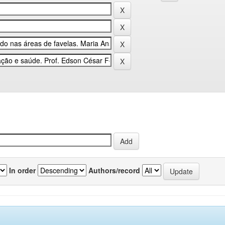
In order
Authors/record