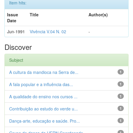
Item hits:
Issue
Title
Author(s)
Date
Jun-1991
Vivência V.04 N. 02
-
Discover
Subject
A cultura da mandioca na Serra de...
1
A fala popular e a influência das...
1
A qualidade do ensino nos cursos ...
1
Contribuição ao estudo do verde u...
1
Dança-arte, educação e saúde. Pro...
1
1