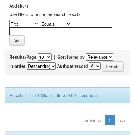
Add filters:
Use filters to refine the search results.
Results/Page
|
Sort items by
In order
Authors/record
Results 1-1 of 1 (Search time: 0.001 seconds).
previous
1
next