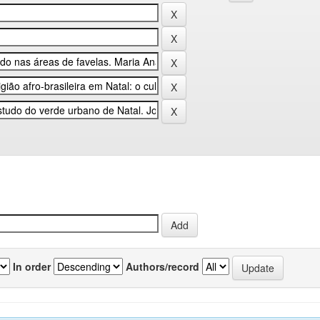
In order
Authors/record