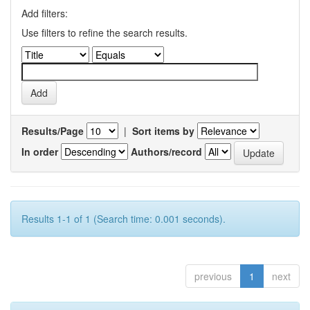
Add filters:
Use filters to refine the search results.
Results/Page
|
Sort items by
In order
Authors/record
Results 1-1 of 1 (Search time: 0.001 seconds).
previous
1
next