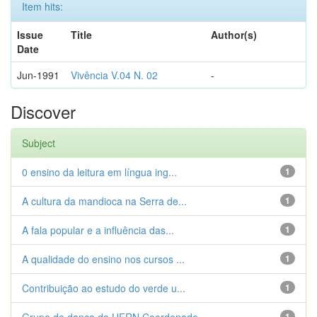
Item hits:
Issue
Title
Author(s)
Date
Jun-1991
Vivência V.04 N. 02
-
Discover
Subject
0 ensino da leitura em língua ing...
1
A cultura da mandioca na Serra de...
1
A fala popular e a influência das...
1
A qualidade do ensino nos cursos ...
1
Contribuição ao estudo do verde u...
1
1