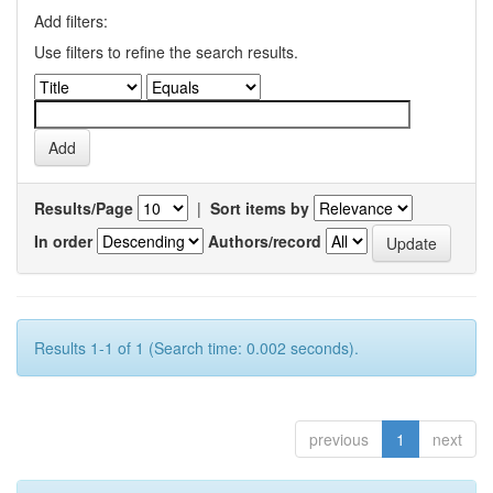
Add filters:
Use filters to refine the search results.
Results/Page
|
Sort items by
In order
Authors/record
Results 1-1 of 1 (Search time: 0.002 seconds).
previous
1
next