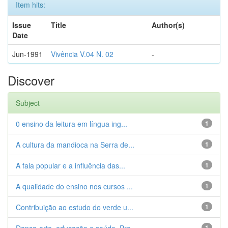
Item hits:
Issue
Title
Author(s)
Date
Jun-1991
Vivência V.04 N. 02
-
Discover
Subject
0 ensino da leitura em língua ing...
1
A cultura da mandioca na Serra de...
1
A fala popular e a influência das...
1
A qualidade do ensino nos cursos ...
1
Contribuição ao estudo do verde u...
1
1