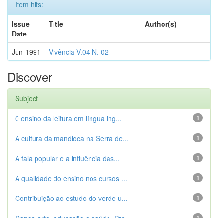
Item hits:
Issue
Title
Author(s)
Date
Jun-1991
Vivência V.04 N. 02
-
Discover
Subject
0 ensino da leitura em língua ing...
1
A cultura da mandioca na Serra de...
1
A fala popular e a influência das...
1
A qualidade do ensino nos cursos ...
1
Contribuição ao estudo do verde u...
1
1