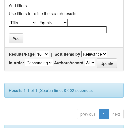
Add filters:
Use filters to refine the search results.
Results/Page
|
Sort items by
In order
Authors/record
Results 1-1 of 1 (Search time: 0.002 seconds).
previous
1
next