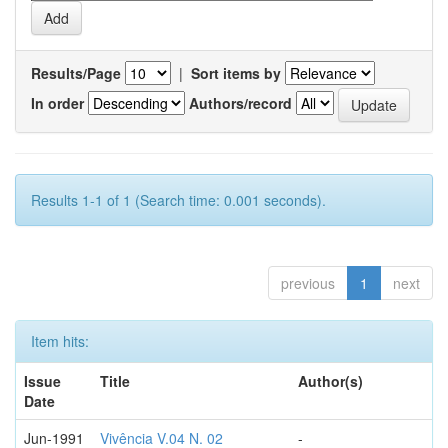
Results/Page
|
Sort items by
In order
Authors/record
Results 1-1 of 1 (Search time: 0.001 seconds).
previous
1
next
Item hits:
Issue
Title
Author(s)
Date
Jun-1991
Vivência V.04 N. 02
-