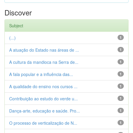
Discover
Subject
(...)
1
A atuação do Estado nas áreas de ...
1
A cultura da mandioca na Serra de...
1
A fala popular e a influência das...
1
A qualidade do ensino nos cursos ...
1
Contribuição ao estudo do verde u...
1
Dança-arte, educação e saúde. Pro...
1
O processo de verticalização de N...
1