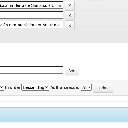
In order
Authors/record