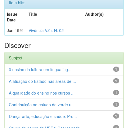
Item hits:
Issue
Title
Author(s)
Date
Jun-1991
Vivência V.04 N. 02
-
Discover
Subject
0 ensino da leitura em língua ing...
1
A atuação do Estado nas áreas de ...
1
A qualidade do ensino nos cursos ...
1
Contribuição ao estudo do verde u...
1
Dança-arte, educação e saúde. Pro...
1
1