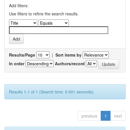
Add filters:
Use filters to refine the search results.
Results/Page
|
Sort items by
In order
Authors/record
Results 1-1 of 1 (Search time: 0.001 seconds).
previous
1
next