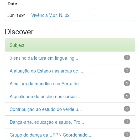
Date
Jun-1991
Vivência V.04 N. 02
-
Discover
Subject
0 ensino da leitura em língua ing...
1
A atuação do Estado nas áreas de ...
1
A cultura da mandioca na Serra de...
1
A qualidade do ensino nos cursos ...
1
Contribuição ao estudo do verde u...
1
Dança-arte, educação e saúde. Pro...
1
Grupo de dança da UFRN Coordenado...
1