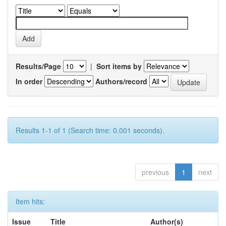
Results/Page
|
Sort items by
In order
Authors/record
Results 1-1 of 1 (Search time: 0.001 seconds).
previous
1
next
Item hits:
Issue
Title
Author(s)