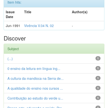
Item hits:
Issue
Title
Author(s)
Date
Jun-1991
Vivência V.04 N. 02
-
Discover
Subject
(...)
1
0 ensino da leitura em língua ing...
1
A cultura da mandioca na Serra de...
1
A qualidade do ensino nos cursos ...
1
Contribuição ao estudo do verde u...
1
1