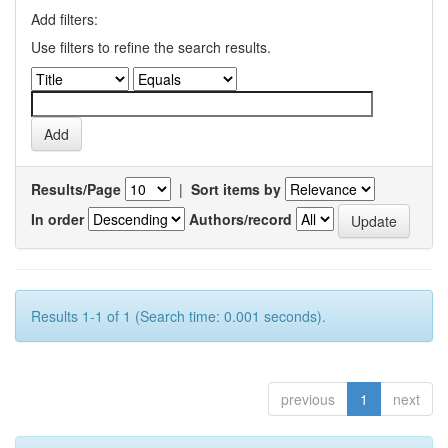
Add filters:
Use filters to refine the search results.
Results/Page
|
Sort items by
In order
Authors/record
Results 1-1 of 1 (Search time: 0.001 seconds).
previous
1
next