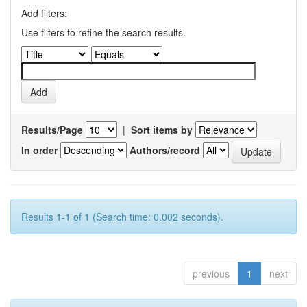
Add filters:
Use filters to refine the search results.
Results/Page
|
Sort items by
In order
Authors/record
Results 1-1 of 1 (Search time: 0.002 seconds).
previous
1
next