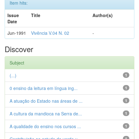
Item hits:
Issue
Title
Author(s)
Date
Jun-1991
Vivência V.04 N. 02
-
Discover
Subject
(...)
1
0 ensino da leitura em língua ing...
1
A atuação do Estado nas áreas de ...
1
A cultura da mandioca na Serra de...
1
A qualidade do ensino nos cursos ...
1
1