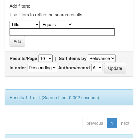
Add filters:
Use filters to refine the search results.
Results/Page
|
Sort items by
In order
Authors/record
Results 1-1 of 1 (Search time: 0.002 seconds).
previous
1
next