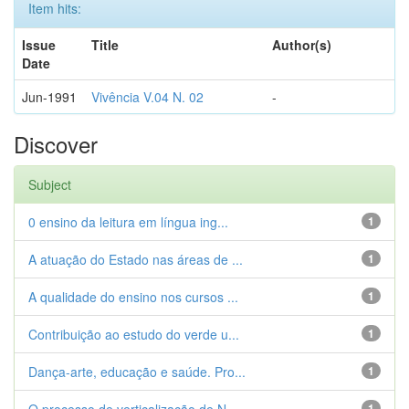
Item hits:
Issue
Title
Author(s)
Date
Jun-1991
Vivência V.04 N. 02
-
Discover
Subject
0 ensino da leitura em língua ing...
1
A atuação do Estado nas áreas de ...
1
A qualidade do ensino nos cursos ...
1
Contribuição ao estudo do verde u...
1
Dança-arte, educação e saúde. Pro...
1
1