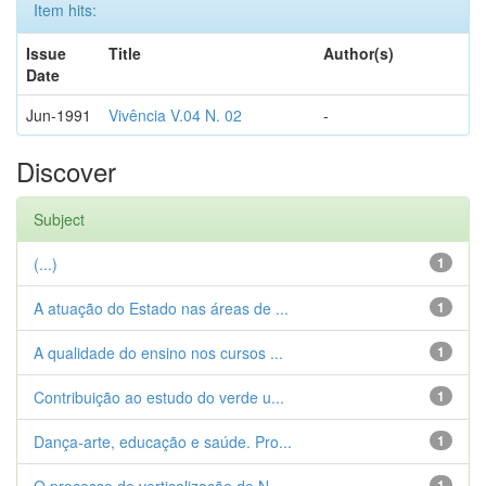
Item hits:
Issue
Title
Author(s)
Date
Jun-1991
Vivência V.04 N. 02
-
Discover
Subject
(...)
1
A atuação do Estado nas áreas de ...
1
A qualidade do ensino nos cursos ...
1
Contribuição ao estudo do verde u...
1
Dança-arte, educação e saúde. Pro...
1
1