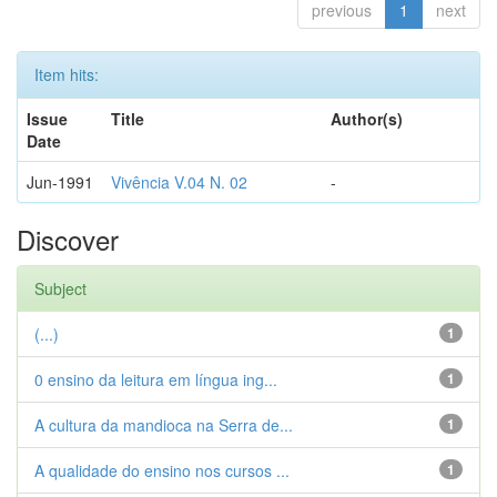
previous
1
next
Item hits:
Issue
Title
Author(s)
Date
Jun-1991
Vivência V.04 N. 02
-
Discover
Subject
(...)
1
0 ensino da leitura em língua ing...
1
A cultura da mandioca na Serra de...
1
A qualidade do ensino nos cursos ...
1