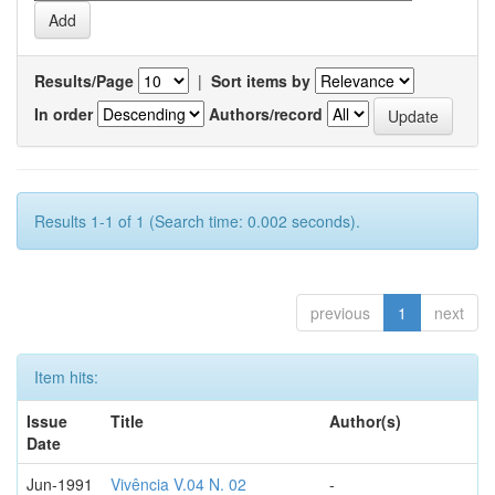
Results/Page
|
Sort items by
In order
Authors/record
Results 1-1 of 1 (Search time: 0.002 seconds).
previous
1
next
Item hits:
Issue
Title
Author(s)
Date
Jun-1991
Vivência V.04 N. 02
-