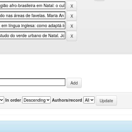
In order
Authors/record