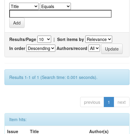
Results/Page
|
Sort items by
In order
Authors/record
Results 1-1 of 1 (Search time: 0.001 seconds).
previous
1
next
Item hits:
Issue
Title
Author(s)