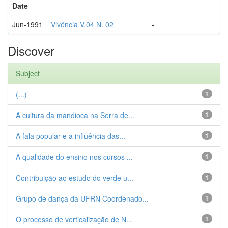
Date
Jun-1991
Vivência V.04 N. 02
-
Discover
Subject
(...)
1
A cultura da mandioca na Serra de...
1
A fala popular e a influência das...
1
A qualidade do ensino nos cursos ...
1
Contribuição ao estudo do verde u...
1
Grupo de dança da UFRN Coordenado...
1
O processo de verticalização de N...
1