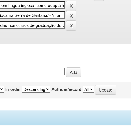
In order
Authors/record