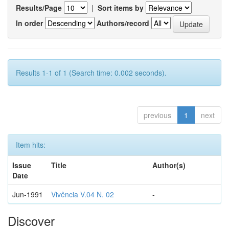
Results/Page
|
Sort items by
In order
Authors/record
Results 1-1 of 1 (Search time: 0.002 seconds).
previous
1
next
Item hits:
Issue
Title
Author(s)
Date
Jun-1991
Vivência V.04 N. 02
-
Discover