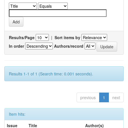
Results/Page
|
Sort items by
In order
Authors/record
Results 1-1 of 1 (Search time: 0.001 seconds).
previous
1
next
Item hits:
Issue
Title
Author(s)