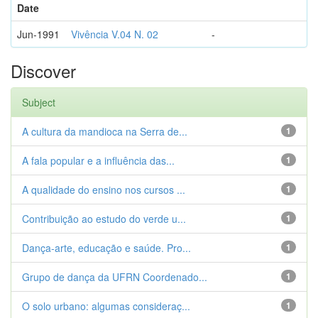
Date
Jun-1991
Vivência V.04 N. 02
-
Discover
Subject
A cultura da mandioca na Serra de...
1
A fala popular e a influência das...
1
A qualidade do ensino nos cursos ...
1
Contribuição ao estudo do verde u...
1
Dança-arte, educação e saúde. Pro...
1
Grupo de dança da UFRN Coordenado...
1
O solo urbano: algumas consideraç...
1