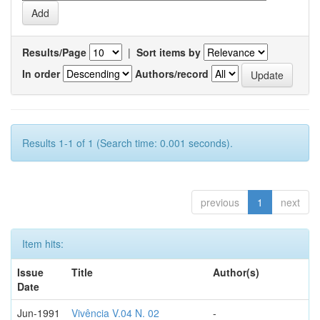
Results/Page
|
Sort items by
In order
Authors/record
Results 1-1 of 1 (Search time: 0.001 seconds).
previous
1
next
Item hits:
Issue
Title
Author(s)
Date
Jun-1991
Vivência V.04 N. 02
-