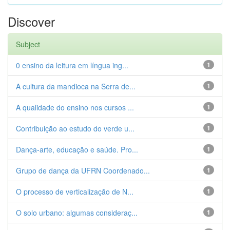
Discover
Subject
0 ensino da leitura em língua ing...
1
A cultura da mandioca na Serra de...
1
A qualidade do ensino nos cursos ...
1
Contribuição ao estudo do verde u...
1
Dança-arte, educação e saúde. Pro...
1
Grupo de dança da UFRN Coordenado...
1
O processo de verticalização de N...
1
O solo urbano: algumas consideraç...
1