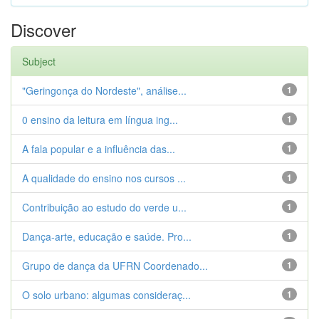
Discover
Subject
"Geringonça do Nordeste", análise...
1
0 ensino da leitura em língua ing...
1
A fala popular e a influência das...
1
A qualidade do ensino nos cursos ...
1
Contribuição ao estudo do verde u...
1
Dança-arte, educação e saúde. Pro...
1
Grupo de dança da UFRN Coordenado...
1
O solo urbano: algumas consideraç...
1