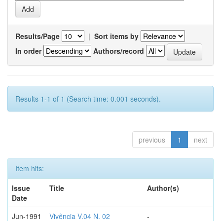
Results/Page
|
Sort items by
In order
Authors/record
Results 1-1 of 1 (Search time: 0.001 seconds).
previous
1
next
Item hits:
Issue
Title
Author(s)
Date
Jun-1991
Vivência V.04 N. 02
-