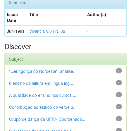
Item hits:
Issue
Title
Author(s)
Date
Jun-1991
Vivência V.04 N. 02
-
Discover
Subject
"Geringonça do Nordeste", análise...
1
0 ensino da leitura em língua ing...
1
A qualidade do ensino nos cursos ...
1
Contribuição ao estudo do verde u...
1
Grupo de dança da UFRN Coordenado...
1
1