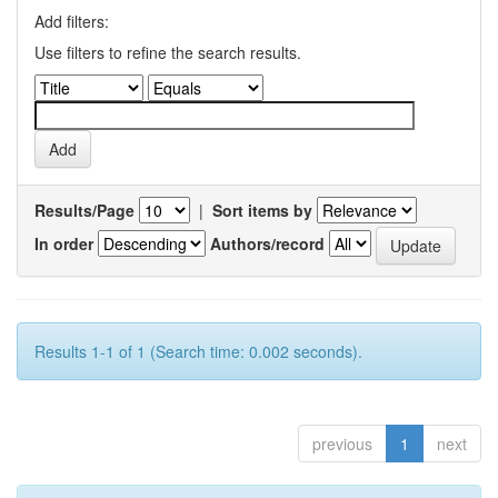
Add filters:
Use filters to refine the search results.
Results/Page
|
Sort items by
In order
Authors/record
Results 1-1 of 1 (Search time: 0.002 seconds).
previous
1
next