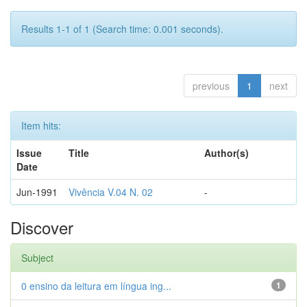
Results 1-1 of 1 (Search time: 0.001 seconds).
previous
1
next
Item hits:
Issue
Title
Author(s)
Date
Jun-1991
Vivência V.04 N. 02
-
Discover
Subject
0 ensino da leitura em língua ing...
1