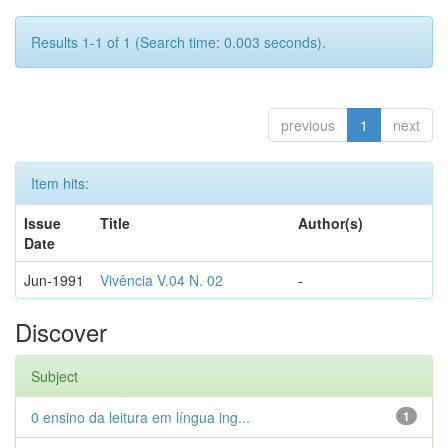
Results 1-1 of 1 (Search time: 0.003 seconds).
previous
1
next
Item hits:
Issue
Title
Author(s)
Date
Jun-1991
Vivência V.04 N. 02
-
Discover
Subject
0 ensino da leitura em língua ing...
1