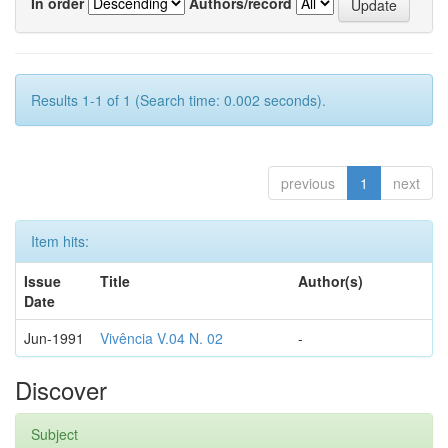
In order
Authors/record
Results 1-1 of 1 (Search time: 0.002 seconds).
previous
1
next
Item hits:
Issue
Title
Author(s)
Date
Jun-1991
Vivência V.04 N. 02
-
Discover
Subject