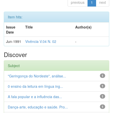
previous
1
next
Item hits:
Issue
Title
Author(s)
Date
Jun-1991
Vivência V.04 N. 02
-
Discover
Subject
"Geringonça do Nordeste", análise...
1
0 ensino da leitura em língua ing...
1
A fala popular e a influência das...
1
Dança-arte, educação e saúde. Pro...
1