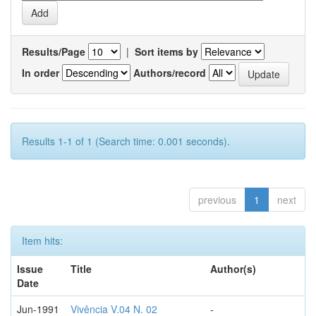
Results/Page
|
Sort items by
In order
Authors/record
Results 1-1 of 1 (Search time: 0.001 seconds).
previous
1
next
Item hits:
Issue
Title
Author(s)
Date
Jun-1991
Vivência V.04 N. 02
-