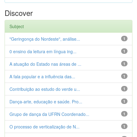
Discover
Subject
"Geringonça do Nordeste", análise...
1
0 ensino da leitura em língua ing...
1
A atuação do Estado nas áreas de ...
1
A fala popular e a influência das...
1
Contribuição ao estudo do verde u...
1
Dança-arte, educação e saúde. Pro...
1
Grupo de dança da UFRN Coordenado...
1
O processo de verticalização de N...
1