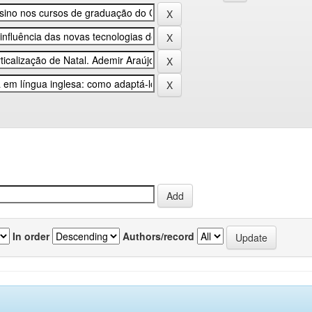
In order
Authors/record