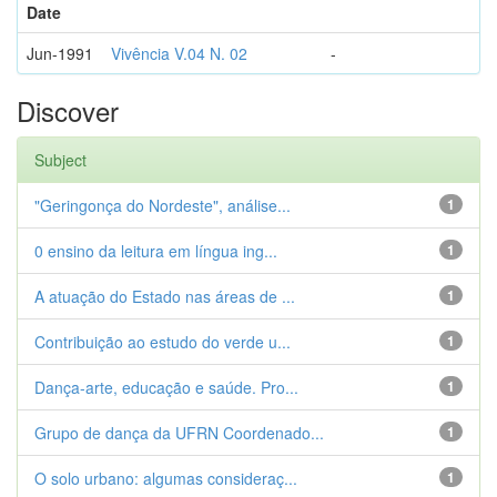
Date
Jun-1991
Vivência V.04 N. 02
-
Discover
Subject
"Geringonça do Nordeste", análise...
1
0 ensino da leitura em língua ing...
1
A atuação do Estado nas áreas de ...
1
Contribuição ao estudo do verde u...
1
Dança-arte, educação e saúde. Pro...
1
Grupo de dança da UFRN Coordenado...
1
O solo urbano: algumas consideraç...
1