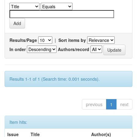
Results/Page
|
Sort items by
In order
Authors/record
Results 1-1 of 1 (Search time: 0.001 seconds).
previous
1
next
Item hits:
Issue
Title
Author(s)