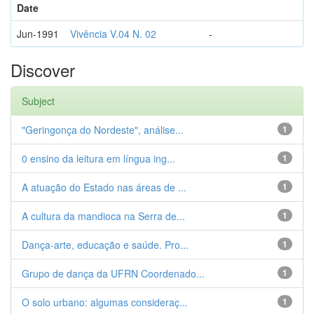
Date
Jun-1991
Vivência V.04 N. 02
-
Discover
Subject
"Geringonça do Nordeste", análise...
1
0 ensino da leitura em língua ing...
1
A atuação do Estado nas áreas de ...
1
A cultura da mandioca na Serra de...
1
Dança-arte, educação e saúde. Pro...
1
Grupo de dança da UFRN Coordenado...
1
O solo urbano: algumas consideraç...
1