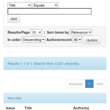
Results/Page
|
Sort items by
In order
Authors/record
Results 1-1 of 1 (Search time: 0.001 seconds).
previous
1
next
Item hits:
Issue
Title
Author(s)