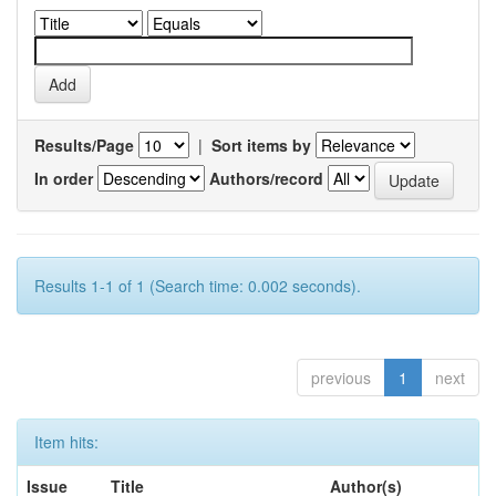
Results/Page
|
Sort items by
In order
Authors/record
Results 1-1 of 1 (Search time: 0.002 seconds).
previous
1
next
Item hits:
Issue
Title
Author(s)