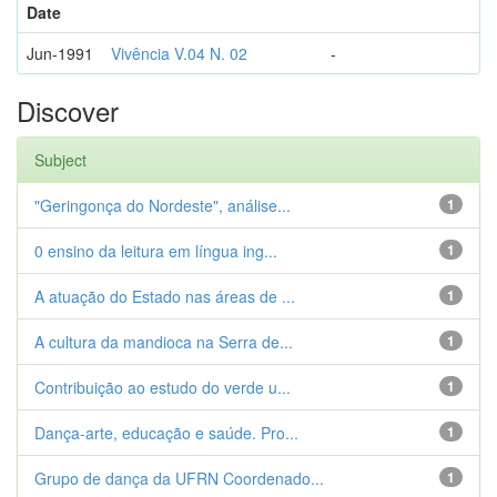
Date
Jun-1991
Vivência V.04 N. 02
-
Discover
Subject
"Geringonça do Nordeste", análise...
1
0 ensino da leitura em língua ing...
1
A atuação do Estado nas áreas de ...
1
A cultura da mandioca na Serra de...
1
Contribuição ao estudo do verde u...
1
Dança-arte, educação e saúde. Pro...
1
Grupo de dança da UFRN Coordenado...
1