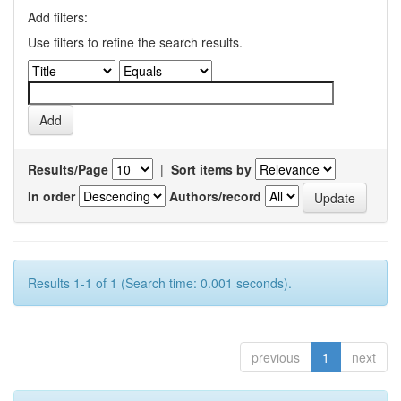
Add filters:
Use filters to refine the search results.
Results/Page
|
Sort items by
In order
Authors/record
Results 1-1 of 1 (Search time: 0.001 seconds).
previous
1
next