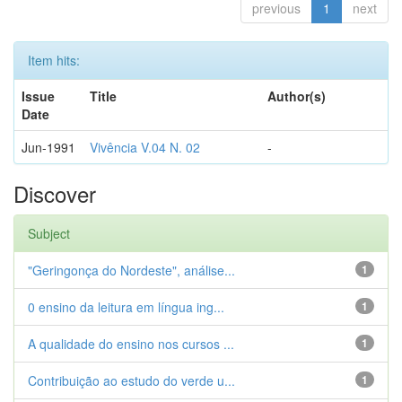
previous
1
next
Item hits:
Issue
Title
Author(s)
Date
Jun-1991
Vivência V.04 N. 02
-
Discover
Subject
"Geringonça do Nordeste", análise...
1
0 ensino da leitura em língua ing...
1
A qualidade do ensino nos cursos ...
1
Contribuição ao estudo do verde u...
1