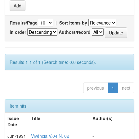
Results/Page
|
Sort items by
In order
Authors/record
Results 1-1 of 1 (Search time: 0.0 seconds).
previous
1
next
Item hits:
Issue
Title
Author(s)
Date
Jun-1991
Vivência V.04 N. 02
-