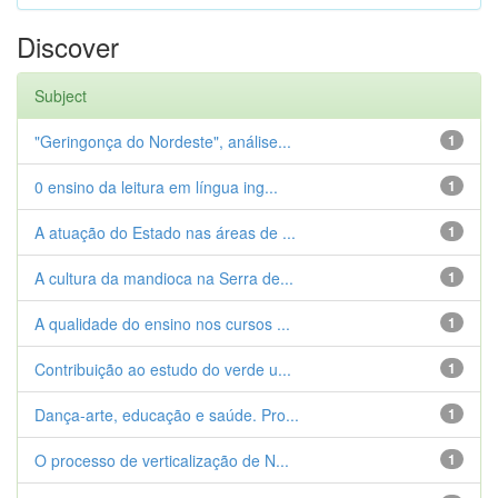
Discover
Subject
"Geringonça do Nordeste", análise...
1
0 ensino da leitura em língua ing...
1
A atuação do Estado nas áreas de ...
1
A cultura da mandioca na Serra de...
1
A qualidade do ensino nos cursos ...
1
Contribuição ao estudo do verde u...
1
Dança-arte, educação e saúde. Pro...
1
O processo de verticalização de N...
1