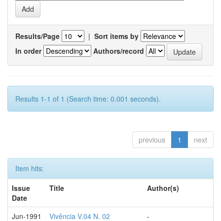
Results/Page
|
Sort items by
In order
Authors/record
Results 1-1 of 1 (Search time: 0.001 seconds).
previous
1
next
Item hits:
Issue
Title
Author(s)
Date
Jun-1991
Vivência V.04 N. 02
-