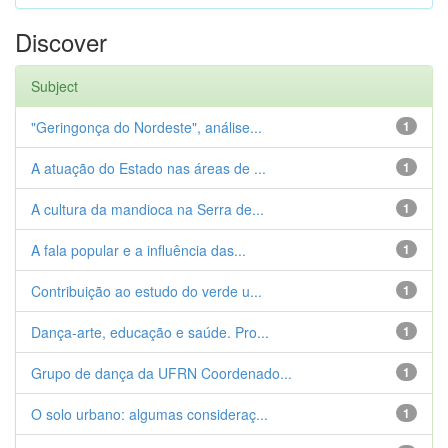
Discover
Subject
"Geringonça do Nordeste", análise...
1
A atuação do Estado nas áreas de ...
1
A cultura da mandioca na Serra de...
1
A fala popular e a influência das...
1
Contribuição ao estudo do verde u...
1
Dança-arte, educação e saúde. Pro...
1
Grupo de dança da UFRN Coordenado...
1
O solo urbano: algumas consideraç...
1