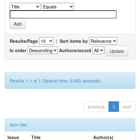
Results/Page
|
Sort items by
In order
Authors/record
Results 1-1 of 1 (Search time: 0.002 seconds).
previous
1
next
Item hits:
Issue
Title
Author(s)