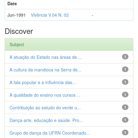
Date
Jun-1991
Vivência V.04 N. 02
-
Discover
Subject
A atuação do Estado nas áreas de ...
1
A cultura da mandioca na Serra de...
1
A fala popular e a influência das...
1
A qualidade do ensino nos cursos ...
1
Contribuição ao estudo do verde u...
1
Dança-arte, educação e saúde. Pro...
1
Grupo de dança da UFRN Coordenado...
1