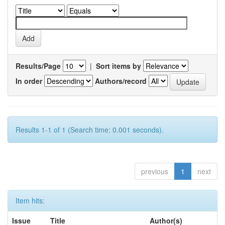
Results/Page
|
Sort items by
In order
Authors/record
Results 1-1 of 1 (Search time: 0.001 seconds).
previous
1
next
Item hits:
Issue
Title
Author(s)