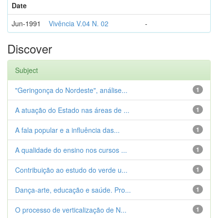
Date
Jun-1991
Vivência V.04 N. 02
-
Discover
Subject
"Geringonça do Nordeste", análise...
1
A atuação do Estado nas áreas de ...
1
A fala popular e a influência das...
1
A qualidade do ensino nos cursos ...
1
Contribuição ao estudo do verde u...
1
Dança-arte, educação e saúde. Pro...
1
O processo de verticalização de N...
1