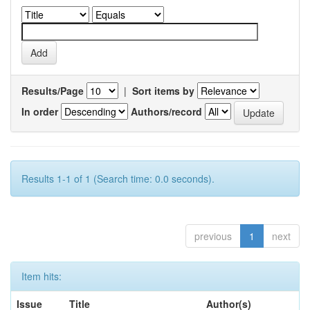
Results/Page
|
Sort items by
In order
Authors/record
Results 1-1 of 1 (Search time: 0.0 seconds).
previous
1
next
Item hits:
Issue
Title
Author(s)