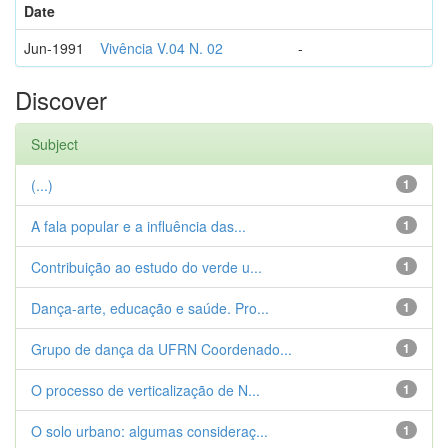
Date
Jun-1991
Vivência V.04 N. 02
-
Discover
Subject
(...)
1
A fala popular e a influência das...
1
Contribuição ao estudo do verde u...
1
Dança-arte, educação e saúde. Pro...
1
Grupo de dança da UFRN Coordenado...
1
O processo de verticalização de N...
1
O solo urbano: algumas consideraç...
1