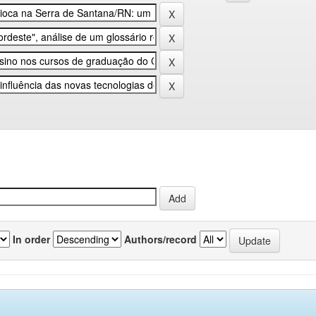
In order
Authors/record