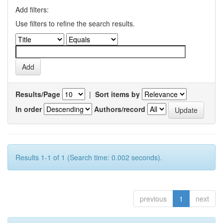
Add filters:
Use filters to refine the search results.
Results/Page
|
Sort items by
In order
Authors/record
Results 1-1 of 1 (Search time: 0.002 seconds).
previous
1
next