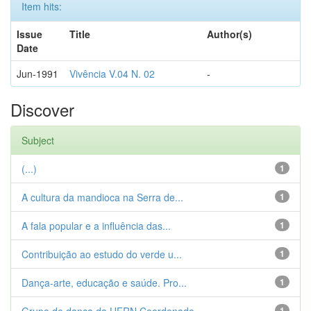
Item hits:
Issue
Title
Author(s)
Date
Jun-1991
Vivência V.04 N. 02
-
Discover
Subject
(...)
1
A cultura da mandioca na Serra de...
1
A fala popular e a influência das...
1
Contribuição ao estudo do verde u...
1
Dança-arte, educação e saúde. Pro...
1
1