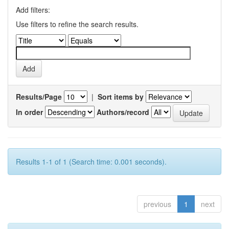
Add filters:
Use filters to refine the search results.
Results/Page
|
Sort items by
In order
Authors/record
Results 1-1 of 1 (Search time: 0.001 seconds).
previous
1
next