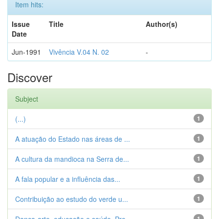
Item hits:
Issue
Title
Author(s)
Date
Jun-1991
Vivência V.04 N. 02
-
Discover
Subject
(...)
1
A atuação do Estado nas áreas de ...
1
A cultura da mandioca na Serra de...
1
A fala popular e a influência das...
1
Contribuição ao estudo do verde u...
1
1