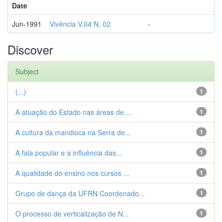
Date
Jun-1991
Vivência V.04 N. 02
-
Discover
Subject
(...)
1
A atuação do Estado nas áreas de ...
1
A cultura da mandioca na Serra de...
1
A fala popular e a influência das...
1
A qualidade do ensino nos cursos ...
1
Grupo de dança da UFRN Coordenado...
1
O processo de verticalização de N...
1