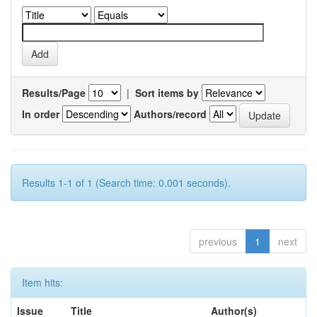
Results/Page
|
Sort items by
In order
Authors/record
Results 1-1 of 1 (Search time: 0.001 seconds).
previous
1
next
Item hits:
Issue
Title
Author(s)