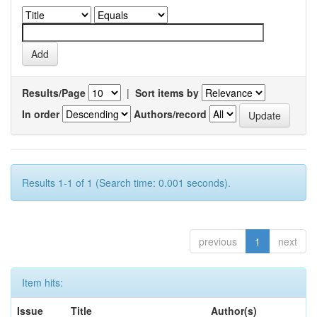
Results/Page
|
Sort items by
In order
Authors/record
Results 1-1 of 1 (Search time: 0.001 seconds).
previous
1
next
Item hits:
Issue
Title
Author(s)